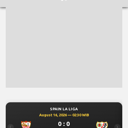
GA
SPAIN LA LIGA
2:30 WIB
August 16, 2026 — 00:30 W
0 : 0