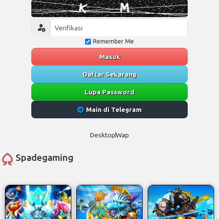
Remember Me
Masuk
Daftar Sekarang
Lupa Password
Main di Telegram
Desktop
Wap
Spadegaming