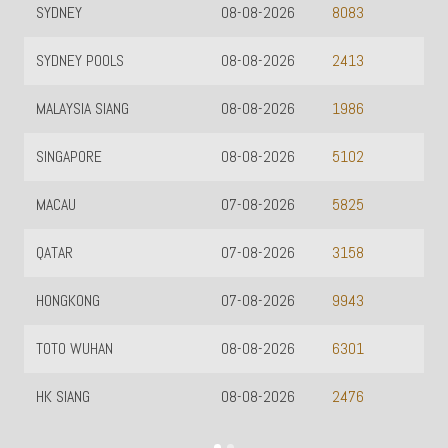
SYDNEY
08-08-2026
8083
SYDNEY POOLS
08-08-2026
2413
MALAYSIA SIANG
08-08-2026
1986
SINGAPORE
08-08-2026
5102
MACAU
07-08-2026
5825
QATAR
07-08-2026
3158
HONGKONG
07-08-2026
9943
TOTO WUHAN
08-08-2026
6301
HK SIANG
08-08-2026
2476