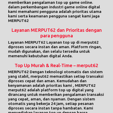
memberikan pengalaman top up game online.
dalam perkembangan industri game online digital
kami memahami pengguna adalah prioritas utama
kami serta keamanan pengguna sangat kami jaga
MERPUT62
Layanan MERPUT62 dan Prioritas dengan
para pengguna
Layanan
MERPUT62
Layanan top up di merput62
diproses secara instan dan aman. Platform ringan,
mudah digunakan, dan selalu tersedia untuk
memenuhi kebutuhan digital Anda.
Top Up Murah & Real-Time – merput62
MERPUT62
Dengan teknologi otomatis dan sistem
yang stabil, merput62 memastikan setiap transaksi
diproses cepat dan aman. Kemudahan dan
kenyamanan adalah prioritas kami ,
MERPUT62
merput62 adalah platform top up digital yang
dirancang untuk memberikan pengalaman transaksi
yang cepat, aman, dan nyaman. Dengan sistem
otomatis yang bekerja 24 jam, setiap pesanan
diproses secara instan tanpa hambatan. Kami
menyediakan layanan top up dengan harga